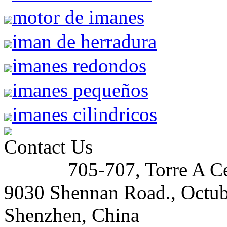
motor de imanes
iman de herradura
imanes redondos
imanes pequeños
imanes cilindricos
Contact Us
705-707, Torre A Ce
Address:
9030 Shennan Road., Octubr
Shenzhen, China