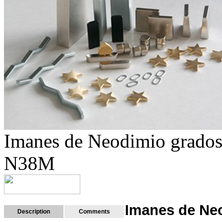
Imanes de Neodimio grado
N38M
Imanes de Ne
Description
Comments