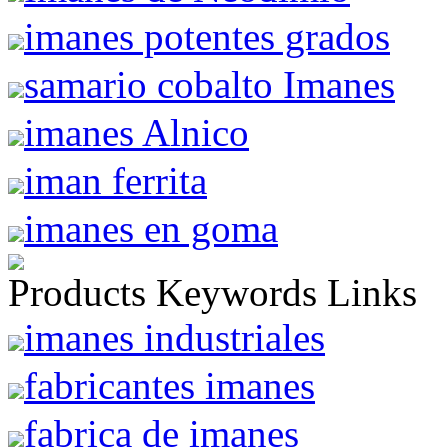
imanes potentes grados
samario cobalto Imanes
imanes Alnico
iman ferrita
imanes en goma
Products Keywords Links
imanes industriales
fabricantes imanes
fabrica de imanes