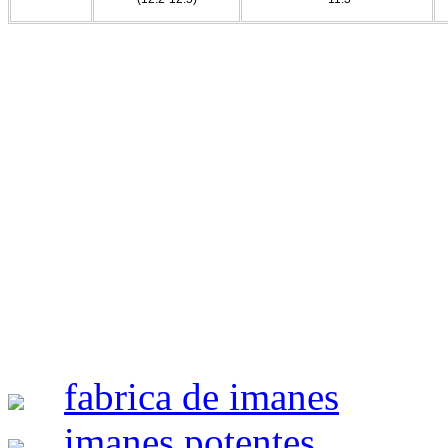
fabrica de imanes
imanes potentes