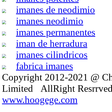
imanes de neodimio
imanes neodimio
imanes permanentes
iman de herradura
imanes cilindricos
fabrica imanes
Copyright 2012-2021 @ Ch
Limited AllRight Resrrve
www.hoogege.com